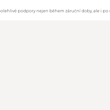
olehlivé podpory nejen během záruční doby, ale i po n