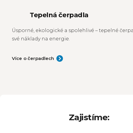
Tepelná čerpadla
Úsporné, ekologické a spolehlivé – tepelné čerpa
své náklady na energie.
Více o čerpadlech
Zajistíme: