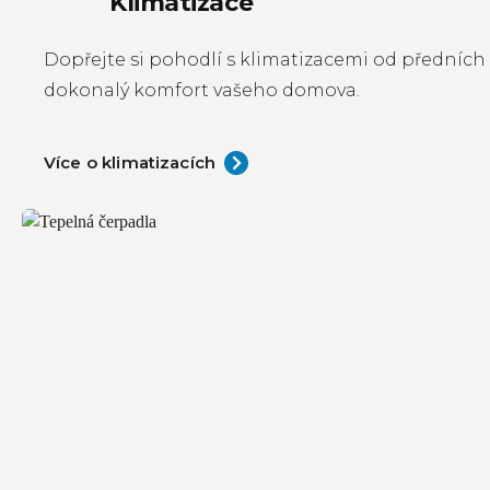
Klimatizace
Dopřejte si pohodlí s klimatizacemi od předníc
dokonalý komfort vašeho domova.
Více o klimatizacích