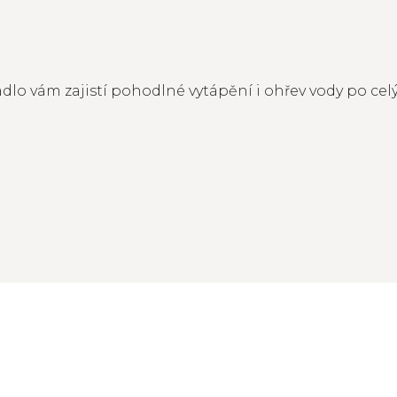
dlo vám zajistí pohodlné vytápění i ohřev vody po cel