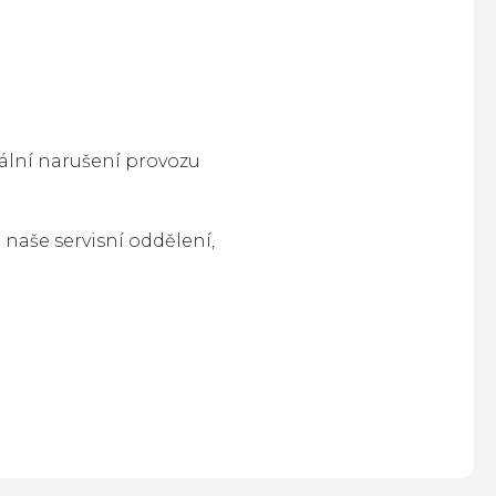
ální narušení provozu
naše servisní oddělení,