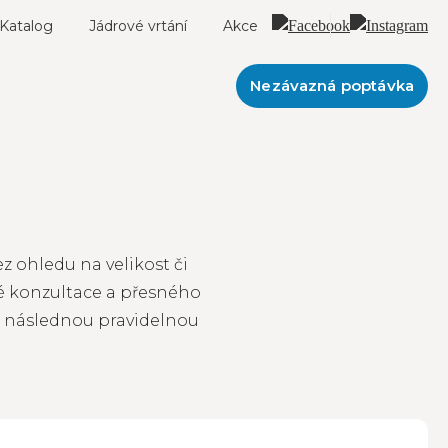
Katalog
Jádrové vrtání
Akce
Nezávazná poptávka
z ohledu na velikost či
né konzultace a přesného
a následnou pravidelnou