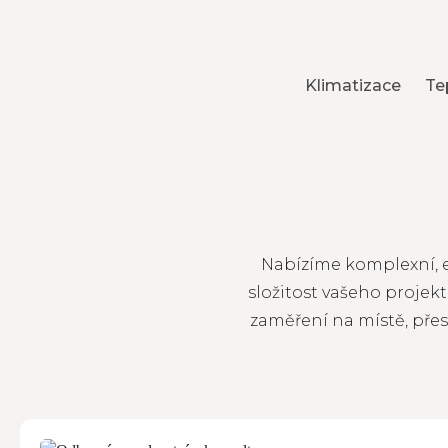
Klimatizace
Te
Nabízíme komplexní, ef
složitost vašeho projek
zaměření na místě, pře