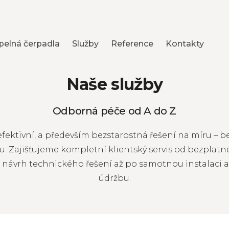
pelná čerpadla
Služby
Reference
Kontakty
Naše služby
Odborná péče od A do Z
ektivní, a především bezstarostná řešení na míru – be
tu. Zajišťujeme kompletní klientský servis od bezplat
s návrh technického řešení až po samotnou instalaci 
údržbu.