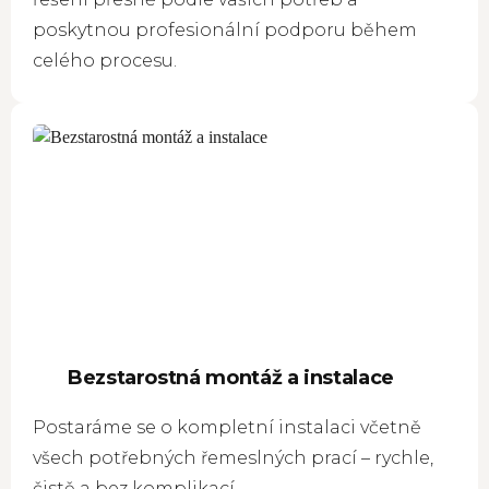
poskytnou profesionální podporu během
celého procesu.
Bezstarostná montáž a instalace
Postaráme se o kompletní instalaci včetně
všech potřebných řemeslných prací – rychle,
čistě a bez komplikací.