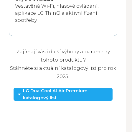
Vestavěná Wi-Fi, hlasové ovládání,
aplikace LG ThinQ a aktivní řízení
spotřeby.
Zajímají vás i další výhody a parametry
tohoto produktu?
Stáhněte si aktuální katalogový list pro rok
2025!
LG DualCool AI Air Premium -
katalogový list