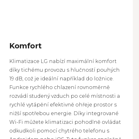
Komfort
Klimatizace LG nabízí maximální komfort
díky tichému provozu s hlučností pouhých
19 dB, což je ideální například do ložnice.
Funkce rychlého chlazení rovnoměrně
rozvádí studený vzduch po celé místnosti a
rychlé vytápění efektivně ohřeje prostor s
nižší spotřebou energie. Díky integrované
Wi-Fi můžete klimatizaci pohodlně ovládat
odkudkoli pomocí chytrého telefonu s