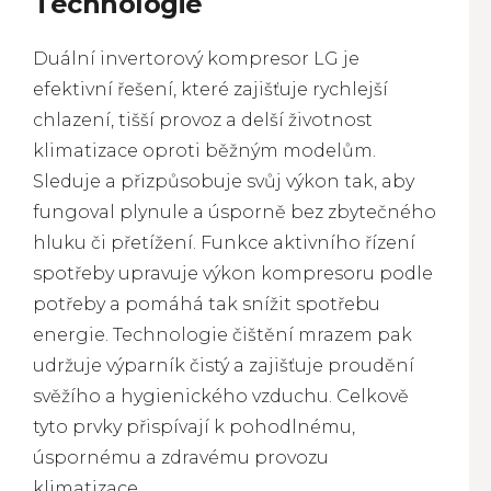
Technologie
Duální invertorový kompresor LG je
efektivní řešení, které zajišťuje rychlejší
chlazení, tišší provoz a delší životnost
klimatizace oproti běžným modelům.
Sleduje a přizpůsobuje svůj výkon tak, aby
fungoval plynule a úsporně bez zbytečného
hluku či přetížení. Funkce aktivního řízení
spotřeby upravuje výkon kompresoru podle
potřeby a pomáhá tak snížit spotřebu
energie. Technologie čištění mrazem pak
udržuje výparník čistý a zajišťuje proudění
svěžího a hygienického vzduchu. Celkově
tyto prvky přispívají k pohodlnému,
úspornému a zdravému provozu
klimatizace.