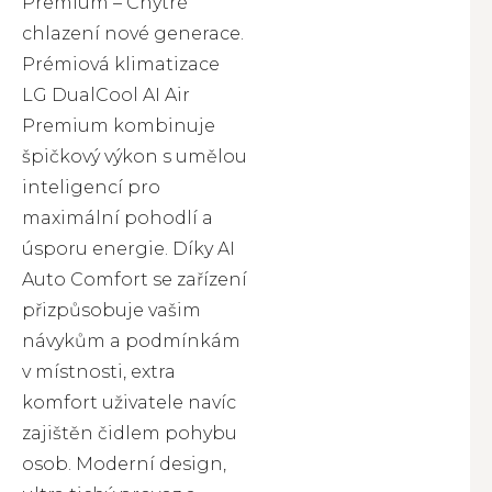
Premium – Chytré
chlazení nové generace.
Prémiová klimatizace
LG DualCool AI Air
Premium kombinuje
špičkový výkon s umělou
inteligencí pro
maximální pohodlí a
úsporu energie. Díky AI
Auto Comfort se zařízení
přizpůsobuje vašim
návykům a podmínkám
v místnosti, extra
komfort uživatele navíc
zajištěn čidlem pohybu
osob. Moderní design,