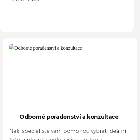
Odborné poradenství a konzultace
Naši specialisté vám pomohou vybrat ideální
řešení přesně podle vašich potřeb a