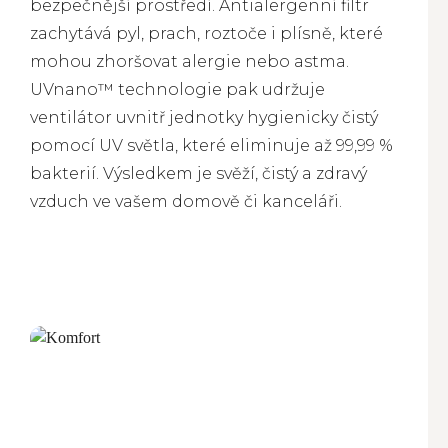
bezpečnější prostředí. Antialergenní filtr
zachytává pyl, prach, roztoče i plísně, které
mohou zhoršovat alergie nebo astma.
UVnano™ technologie pak udržuje
ventilátor uvnitř jednotky hygienicky čistý
pomocí UV světla, které eliminuje až 99,99 %
bakterií. Výsledkem je svěží, čistý a zdravý
vzduch ve vašem domově či kanceláři.