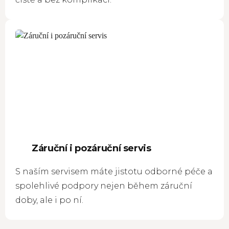
Záruční i pozáruční servis
S naším servisem máte jistotu odborné péče a
spolehlivé podpory nejen během záruční
doby, ale i po ní.