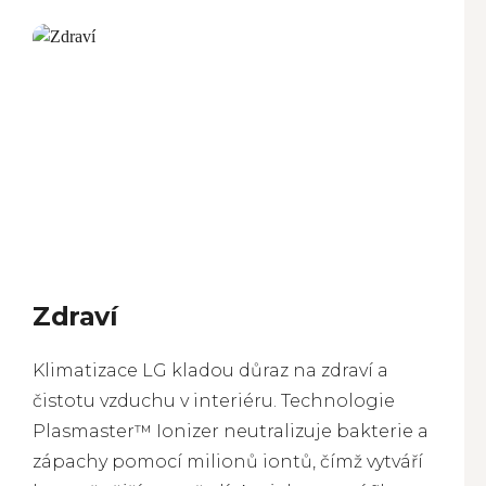
Zdraví
Klimatizace LG kladou důraz na zdraví a
čistotu vzduchu v interiéru. Technologie
Plasmaster™ Ionizer neutralizuje bakterie a
zápachy pomocí milionů iontů, čímž vytváří