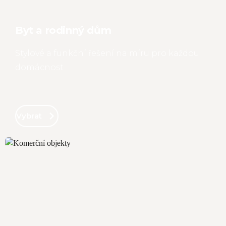
Byt a rodinný dům
Stylové a funkční řešení na míru pro každou
domácnost
Vybrat