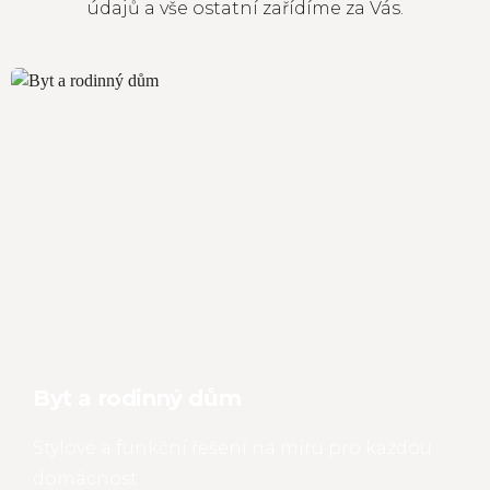
údajů a vše ostatní zařídíme za Vás.
Byt a rodinný dům
Stylové a funkční řešení na míru pro každou
domácnost