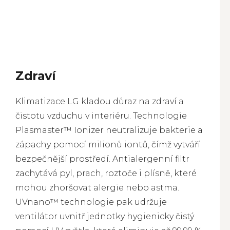
Zdraví
Klimatizace LG kladou důraz na zdraví a
čistotu vzduchu v interiéru. Technologie
Plasmaster™ Ionizer neutralizuje bakterie a
zápachy pomocí milionů iontů, čímž vytváří
bezpečnější prostředí. Antialergenní filtr
zachytává pyl, prach, roztoče i plísně, které
mohou zhoršovat alergie nebo astma.
UVnano™ technologie pak udržuje
ventilátor uvnitř jednotky hygienicky čistý