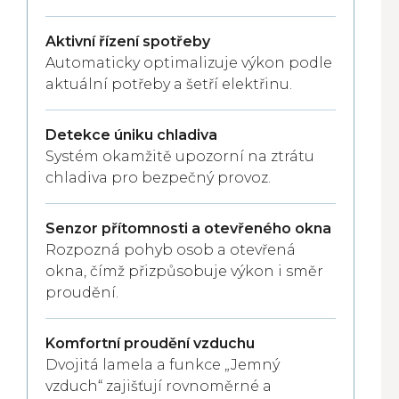
Aktivní řízení spotřeby
Automaticky optimalizuje výkon podle
aktuální potřeby a šetří elektřinu.
Detekce úniku chladiva
Systém okamžitě upozorní na ztrátu
chladiva pro bezpečný provoz.
Senzor přítomnosti a otevřeného okna
Rozpozná pohyb osob a otevřená
okna, čímž přizpůsobuje výkon i směr
proudění.
Komfortní proudění vzduchu
Dvojitá lamela a funkce „Jemný
vzduch“ zajišťují rovnoměrné a