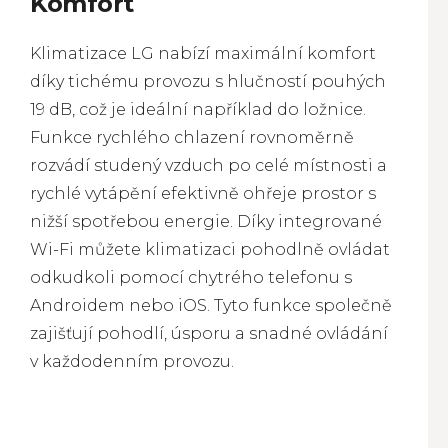
Komfort
Klimatizace LG nabízí maximální komfort
díky tichému provozu s hlučností pouhých
19 dB, což je ideální například do ložnice.
Funkce rychlého chlazení rovnoměrně
rozvádí studený vzduch po celé místnosti a
rychlé vytápění efektivně ohřeje prostor s
nižší spotřebou energie. Díky integrované
Wi-Fi můžete klimatizaci pohodlně ovládat
odkudkoli pomocí chytrého telefonu s
Androidem nebo iOS. Tyto funkce společně
zajišťují pohodlí, úsporu a snadné ovládání
v každodenním provozu.