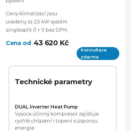
bydlení.
Ceny klimatizací jsou
uvedeny za 2,5 kW systém
singlesplit (1 + 1) bez DPH.
43 620 Kč
Konzultace
zdarma
Technické parametry
DUAL Inverter Heat Pump
Vysoce účinný kompresor zajišťuje
rychlé chlazení i topení s úsporou
energie.