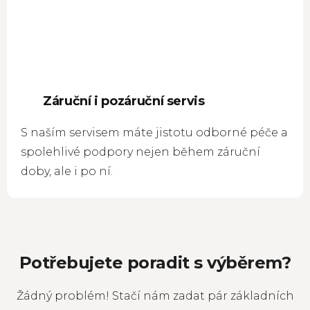
Záruční i pozáruční servis
S naším servisem máte jistotu odborné péče a
spolehlivé podpory nejen během záruční
doby, ale i po ní.
Potřebujete poradit s výběrem?
Žádný problém! Stačí nám zadat pár základních