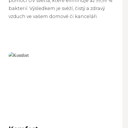
pomocí UV světla, které eliminuje až 99,99 %
bakterií. Výsledkem je svěží, čistý a zdravý
vzduch ve vašem domově či kanceláři.