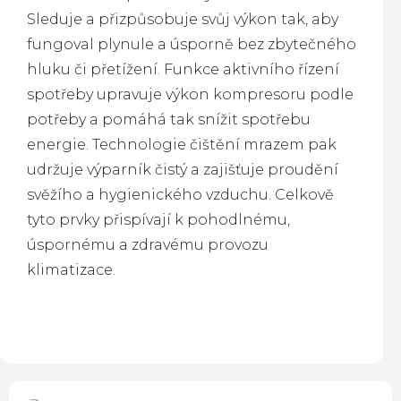
Sleduje a přizpůsobuje svůj výkon tak, aby
fungoval plynule a úsporně bez zbytečného
hluku či přetížení. Funkce aktivního řízení
spotřeby upravuje výkon kompresoru podle
potřeby a pomáhá tak snížit spotřebu
energie. Technologie čištění mrazem pak
udržuje výparník čistý a zajišťuje proudění
svěžího a hygienického vzduchu. Celkově
tyto prvky přispívají k pohodlnému,
úspornému a zdravému provozu
klimatizace.