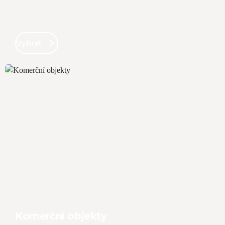
Vybrat
Komerční objekty