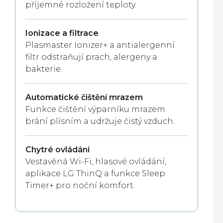
příjemné rozložení teploty.
Ionizace a filtrace
Plasmaster Ionizer+ a antialergenní
filtr odstraňují prach, alergeny a
bakterie.
Automatické čištění mrazem
Funkce čištění výparníku mrazem
brání plísním a udržuje čistý vzduch.
Chytré ovládání
Vestavěná Wi-Fi, hlasové ovládání,
aplikace LG ThinQ a funkce Sleep
Timer+ pro noční komfort.