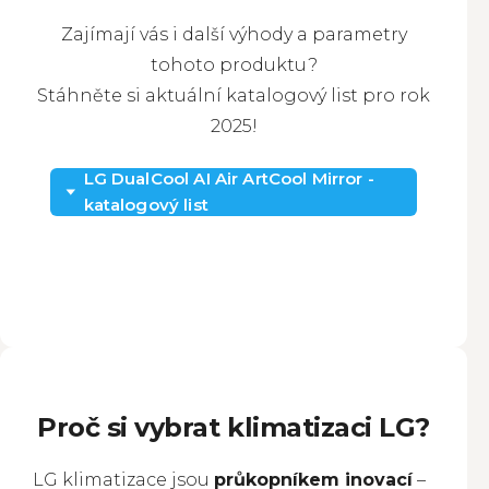
Zajímají vás i další výhody a parametry
tohoto produktu?
Stáhněte si aktuální katalogový list pro rok
2025!
LG DualCool AI Air ArtCool Mirror -
katalogový list
Proč si vybrat klimatizaci LG?
LG klimatizace jsou
průkopníkem inovací
–