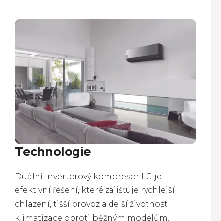
Technologie
Duální invertorový kompresor LG je
efektivní řešení, které zajišťuje rychlejší
chlazení, tišší provoz a delší životnost
klimatizace oproti běžným modelům.